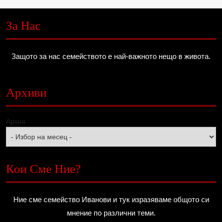
За Нас
Защото за нас семейството е най-важното нещо в живота.
Архиви
Архив
Кои Сме Ние?
Ние сме семейство Иванови и тук изразяваме общото си
мнение по различни теми.