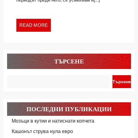
СЕМЕЙСТВО
READ
READ MORE
MORE
ТЪРСЕНЕ
Търсене
ПОСЛЕДНИ ПУБЛИКАЦИИ
Мозъци в кутии и натиснати копчета
Кашонът струва нула евро