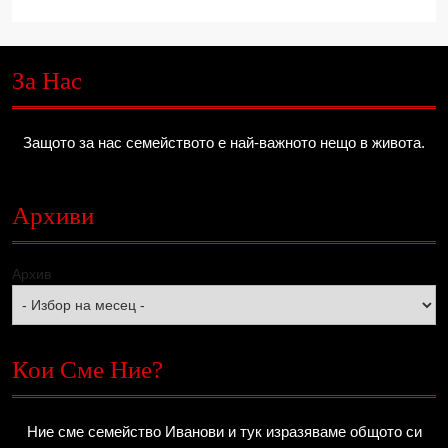
За Нас
Защото за нас семейството е най-важното нещо в живота.
Архиви
Архив
Кои Сме Ние?
Ние сме семейство Иванови и тук изразяваме общото си