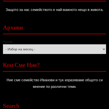
Защото за нас семейството е най-важното нещо в живота.
Архиви
Архив
Кои Сме Ние?
Ние сме семейство Иванови и тук изразяваме общото си
мнение по различни теми.
Search