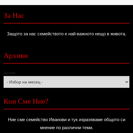
За Нас
Защото за нас семейството е най-важното нещо в живота.
Архиви
Архив
Кои Сме Ние?
Ние сме семейство Иванови и тук изразяваме общото си
мнение по различни теми.