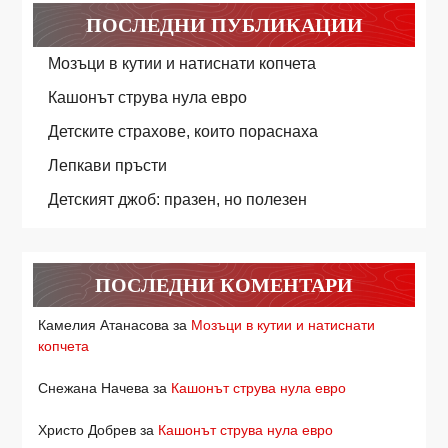
ПОСЛЕДНИ ПУБЛИКАЦИИ
Мозъци в кутии и натиснати копчета
Кашонът струва нула евро
Детските страхове, които пораснаха
Лепкави пръсти
Детският джоб: празен, но полезен
ПОСЛЕДНИ КОМЕНТАРИ
Камелия Атанасова
за
Мозъци в кутии и натиснати
копчета
Снежана Начева
за
Кашонът струва нула евро
Христо Добрев
за
Кашонът струва нула евро