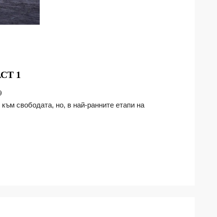
РАЗВИТИЕТО
СТ 1
НА
9
ДЕТЕТО,
ЧАСТ
1