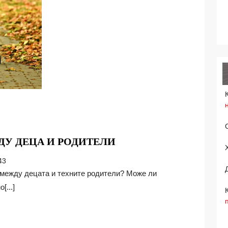
РАЗЛИКА
ДУ ДЕЦА И РОДИТЕЛИ
В
43
ГОДИНИТЕ
МЕЖДУ
[...]
ДЕЦА
И
РОДИТЕЛИ