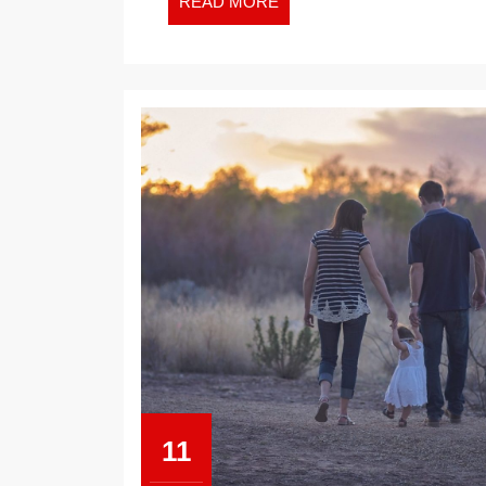
READ
READ MORE
MORE
11