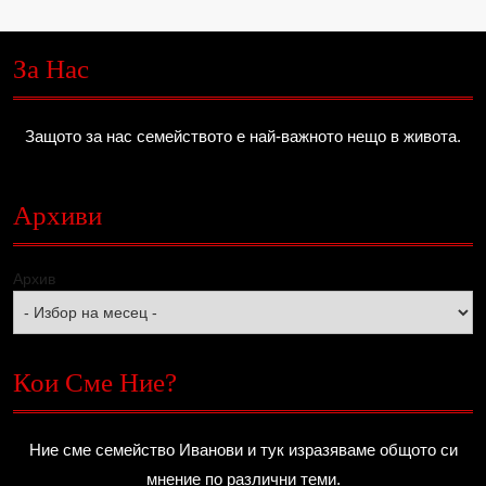
За Нас
Защото за нас семейството е най-важното нещо в живота.
Архиви
Архив
Кои Сме Ние?
Ние сме семейство Иванови и тук изразяваме общото си
мнение по различни теми.